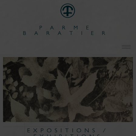
PARME
BARATIER
EXPOSITIONS /