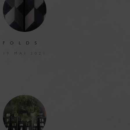
FOLDS
19 MAI 2021