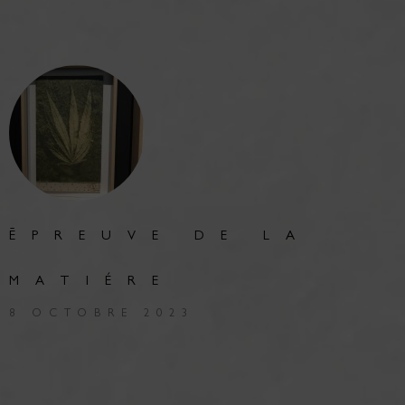
ĒPREUVE DE LA
MATIÉRE
8 OCTOBRE 2023