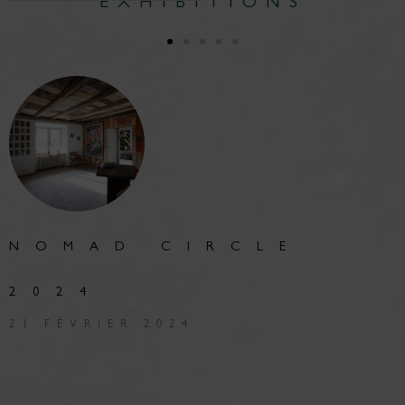
EXHIBITIONS
NOMAD CIRCLE
2024
21 FÉVRIER 2024