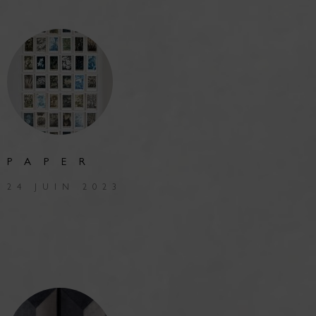
PAPER
24 JUIN 2023